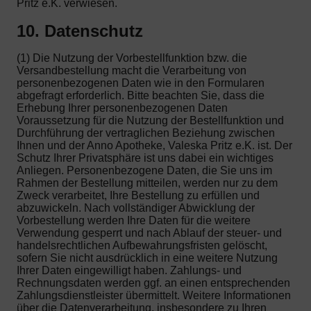
Pritz e.K. verwiesen.
10. Datenschutz
(1) Die Nutzung der Vorbestellfunktion bzw. die
Versandbestellung macht die Verarbeitung von
personenbezogenen Daten wie in den Formularen
abgefragt erforderlich. Bitte beachten Sie, dass die
Erhebung Ihrer personenbezogenen Daten
Voraussetzung für die Nutzung der Bestellfunktion und
Durchführung der vertraglichen Beziehung zwischen
Ihnen und der Anno Apotheke, Valeska Pritz e.K. ist. Der
Schutz Ihrer Privatsphäre ist uns dabei ein wichtiges
Anliegen. Personenbezogene Daten, die Sie uns im
Rahmen der Bestellung mitteilen, werden nur zu dem
Zweck verarbeitet, Ihre Bestellung zu erfüllen und
abzuwickeln. Nach vollständiger Abwicklung der
Vorbestellung werden Ihre Daten für die weitere
Verwendung gesperrt und nach Ablauf der steuer- und
handelsrechtlichen Aufbewahrungsfristen gelöscht,
sofern Sie nicht ausdrücklich in eine weitere Nutzung
Ihrer Daten eingewilligt haben. Zahlungs- und
Rechnungsdaten werden ggf. an einen entsprechenden
Zahlungsdienstleister übermittelt. Weitere Informationen
über die Datenverarbeitung, insbesondere zu Ihren