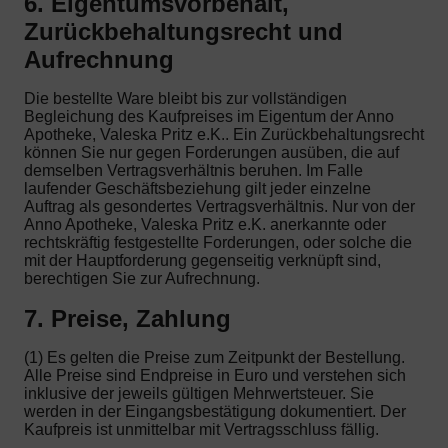
6. Eigentumsvorbehalt,
Zurückbehaltungsrecht und
Aufrechnung
Die bestellte Ware bleibt bis zur vollständigen
Begleichung des Kaufpreises im Eigentum der Anno
Apotheke, Valeska Pritz e.K.. Ein Zurückbehaltungsrecht
können Sie nur gegen Forderungen ausüben, die auf
demselben Vertragsverhältnis beruhen. Im Falle
laufender Geschäftsbeziehung gilt jeder einzelne
Auftrag als gesondertes Vertragsverhältnis. Nur von der
Anno Apotheke, Valeska Pritz e.K. anerkannte oder
rechtskräftig festgestellte Forderungen, oder solche die
mit der Hauptforderung gegenseitig verknüpft sind,
berechtigen Sie zur Aufrechnung.
7. Preise, Zahlung
(1) Es gelten die Preise zum Zeitpunkt der Bestellung.
Alle Preise sind Endpreise in Euro und verstehen sich
inklusive der jeweils gültigen Mehrwertsteuer. Sie
werden in der Eingangsbestätigung dokumentiert. Der
Kaufpreis ist unmittelbar mit Vertragsschluss fällig.