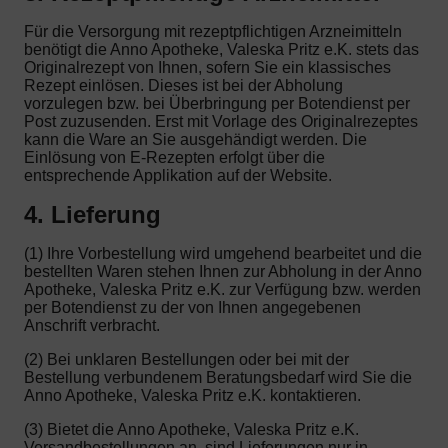
Für die Versorgung mit rezeptpflichtigen Arzneimitteln
benötigt die Anno Apotheke, Valeska Pritz e.K. stets das
Originalrezept von Ihnen, sofern Sie ein klassisches
Rezept einlösen. Dieses ist bei der Abholung
vorzulegen bzw. bei Überbringung per Botendienst per
Post zuzusenden. Erst mit Vorlage des Originalrezeptes
kann die Ware an Sie ausgehändigt werden. Die
Einlösung von E-Rezepten erfolgt über die
entsprechende Applikation auf der Website.
4. Lieferung
(1) Ihre Vorbestellung wird umgehend bearbeitet und die
bestellten Waren stehen Ihnen zur Abholung in der Anno
Apotheke, Valeska Pritz e.K. zur Verfügung bzw. werden
per Botendienst zu der von Ihnen angegebenen
Anschrift verbracht.
(2) Bei unklaren Bestellungen oder bei mit der
Bestellung verbundenem Beratungsbedarf wird Sie die
Anno Apotheke, Valeska Pritz e.K. kontaktieren.
(3) Bietet die Anno Apotheke, Valeska Pritz e.K.
Versandbestellungen an, sind Lieferungen nur in