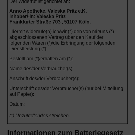
Der Widerruf ist gerichtet an:
Anno Apotheke, Valeska Pritz e.K.
Inhaber/-in: Valeska Pritz
Frankfurter Straße 703 , 51107 Köln.
Hiermit widerrufe(n) ich/wir (*) den von mir/uns (*)
abgeschlossenen Vertrag über den Kauf der
folgenden Waren (*)/die Erbringung der folgenden
Dienstleistung (*):
Bestellt am (*)/erhalten am (*):
Name des/der Verbraucher(s):
Anschrift des/der Verbraucher(s):
Unterschrift des/der Verbraucher(s) (nur bei Mitteilung
auf Papier):
Datum:
(*) Unzutreffendes streichen.
Informationen zum Batteriegesetz