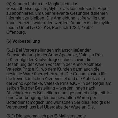
(5) Kunden haben die Möglichkeit, das
Gesundheitsmagazin „MyLife“ als kostenloses E-Paper
zu abonnieren, um über relevante Gesundheitsthemen
informiert zu bleiben. Die Anmeldung ist freiwillig und
kann jederzeit widerrufen werden. Anbieter ist die mylife
media GmbH & Co. KG, Postfach 1223, 77602
Offenburg.
(6) Vorbestellung
(6.1) Bei Vorbestellungen mit anschließender
Selbstabholung in der Anno Apotheke, Valeska Pritz
e.K. erfolgt der Kaufvertragsschluss sowie die
Bezahlung der Waren vor Ort in der Anno Apotheke,
Valeska Pritz e.K., wo dem Kunden dann auch die
bestellte Ware übergeben wird. Die Gesamtkosten für
die freiverkäuflichen Arzneimittel und die Abholzeit in
der Anno Apotheke, Valeska Pritz e.K. – in der Regel am
selben Tag der Bestellung – werden Ihnen nach
Abschicken des Bestellformulars gesondert mitgeteilt. Ist
eine Überbringung der ausgewählten Waren per
Botendienst möglich und wünschen Sie dies, erfolgt der
Vertragsschluss bei Übergabe der Ware an Sie.
(6.2) Die automatisch per E-Mail versandte