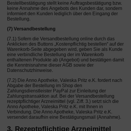
Bestellbestätigung stellt keine Auftragsbestätigung bzw.
keine Annahme des Angebots des Kunden dar, sondern
informiert den Kunden lediglich über den Eingang der
Bestellung.
(7) Versandbestellung
(7.1) Sofern die Versandbestellung online durch das
Anklicken des Buttons „Kostenpflichtig bestellen“ auf der
Warenkorb-Seite abgegeben wird, geben Sie als Kunde
eine verbindliche Bestellung der im Warenkorb
enthaltenen Produkte ab (Angebot) und bestätigen damit
die Kenntnisnahme dieser AGB sowie der
Datenschutzhinweise.
(7.2) Die Anno Apotheke, Valeska Pritz e.K. fordert nach
Abgabe der Bestellung im Shop den
Zahlungsdienstleister PayPal zur Einleitung der
Zahlungstransaktion auf. Bei der Versandbestellung
rezeptpflichtiger Arzneimittel (vgl. Ziff. 3.) setzt sich die
Anno Apotheke, Valeska Pritz e.K. mit Ihnen in
Verbindung. Die Anno Apotheke, Valeska Pritz e.K.
versendet daraufhin eine Bestätigungsmail (Annahme).
3. Rezeptpflichtige Arzneimittel