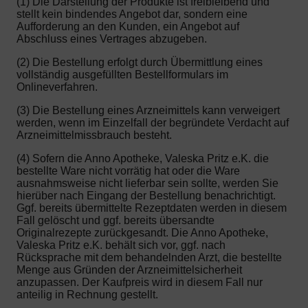
(1) Die Darstellung der Produkte ist freibleibend und
stellt kein bindendes Angebot dar, sondern eine
Aufforderung an den Kunden, ein Angebot auf
Abschluss eines Vertrages abzugeben.
(2) Die Bestellung erfolgt durch Übermittlung eines
vollständig ausgefüllten Bestellformulars im
Onlineverfahren.
(3) Die Bestellung eines Arzneimittels kann verweigert
werden, wenn im Einzelfall der begründete Verdacht auf
Arzneimittelmissbrauch besteht.
(4) Sofern die Anno Apotheke, Valeska Pritz e.K. die
bestellte Ware nicht vorrätig hat oder die Ware
ausnahmsweise nicht lieferbar sein sollte, werden Sie
hierüber nach Eingang der Bestellung benachrichtigt.
Ggf. bereits übermittelte Rezeptdaten werden in diesem
Fall gelöscht und ggf. bereits übersandte
Originalrezepte zurückgesandt. Die Anno Apotheke,
Valeska Pritz e.K. behält sich vor, ggf. nach
Rücksprache mit dem behandelnden Arzt, die bestellte
Menge aus Gründen der Arzneimittelsicherheit
anzupassen. Der Kaufpreis wird in diesem Fall nur
anteilig in Rechnung gestellt.