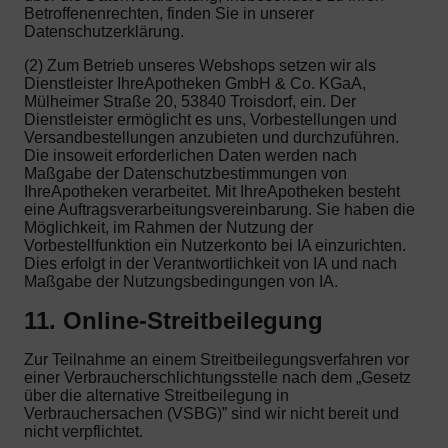
Betroffenenrechten, finden Sie in unserer
Datenschutzerklärung.
(2) Zum Betrieb unseres Webshops setzen wir als
Dienstleister IhreApotheken GmbH & Co. KGaA,
Mülheimer Straße 20, 53840 Troisdorf, ein. Der
Dienstleister ermöglicht es uns, Vorbestellungen und
Versandbestellungen anzubieten und durchzuführen.
Die insoweit erforderlichen Daten werden nach
Maßgabe der Datenschutzbestimmungen von
IhreApotheken verarbeitet. Mit IhreApotheken besteht
eine Auftragsverarbeitungsvereinbarung. Sie haben die
Möglichkeit, im Rahmen der Nutzung der
Vorbestellfunktion ein Nutzerkonto bei IA einzurichten.
Dies erfolgt in der Verantwortlichkeit von IA und nach
Maßgabe der Nutzungsbedingungen von IA.
11. Online-Streitbeilegung
Zur Teilnahme an einem Streitbeilegungsverfahren vor
einer Verbraucherschlichtungsstelle nach dem „Gesetz
über die alternative Streitbeilegung in
Verbrauchersachen (VSBG)” sind wir nicht bereit und
nicht verpflichtet.