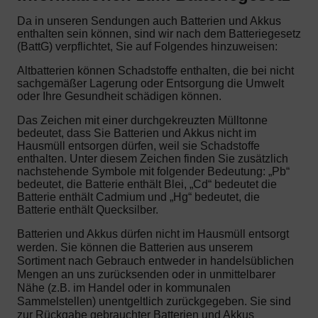
Da in unseren Sendungen auch Batterien und Akkus
enthalten sein können, sind wir nach dem Batteriegesetz
(BattG) verpflichtet, Sie auf Folgendes hinzuweisen:
Altbatterien können Schadstoffe enthalten, die bei nicht
sachgemäßer Lagerung oder Entsorgung die Umwelt
oder Ihre Gesundheit schädigen können.
Das Zeichen mit einer durchgekreuzten Mülltonne
bedeutet, dass Sie Batterien und Akkus nicht im
Hausmüll entsorgen dürfen, weil sie Schadstoffe
enthalten. Unter diesem Zeichen finden Sie zusätzlich
nachstehende Symbole mit folgender Bedeutung: „Pb“
bedeutet, die Batterie enthält Blei, „Cd“ bedeutet die
Batterie enthält Cadmium und „Hg“ bedeutet, die
Batterie enthält Quecksilber.
Batterien und Akkus dürfen nicht im Hausmüll entsorgt
werden. Sie können die Batterien aus unserem
Sortiment nach Gebrauch entweder in handelsüblichen
Mengen an uns zurücksenden oder in unmittelbarer
Nähe (z.B. im Handel oder in kommunalen
Sammelstellen) unentgeltlich zurückgegeben. Sie sind
zur Rückgabe gebrauchter Batterien und Akkus