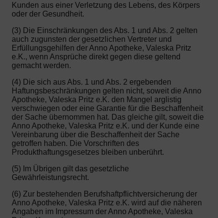
Kunden aus einer Verletzung des Lebens, des Körpers
oder der Gesundheit.
(3) Die Einschränkungen des Abs. 1 und Abs. 2 gelten
auch zugunsten der gesetzlichen Vertreter und
Erfüllungsgehilfen der Anno Apotheke, Valeska Pritz
e.K., wenn Ansprüche direkt gegen diese geltend
gemacht werden.
(4) Die sich aus Abs. 1 und Abs. 2 ergebenden
Haftungsbeschränkungen gelten nicht, soweit die Anno
Apotheke, Valeska Pritz e.K. den Mangel arglistig
verschwiegen oder eine Garantie für die Beschaffenheit
der Sache übernommen hat. Das gleiche gilt, soweit die
Anno Apotheke, Valeska Pritz e.K. und der Kunde eine
Vereinbarung über die Beschaffenheit der Sache
getroffen haben. Die Vorschriften des
Produkthaftungsgesetzes bleiben unberührt.
(5) Im Übrigen gilt das gesetzliche
Gewährleistungsrecht.
(6) Zur bestehenden Berufshaftpflichtversicherung der
Anno Apotheke, Valeska Pritz e.K. wird auf die näheren
Angaben im Impressum der Anno Apotheke, Valeska