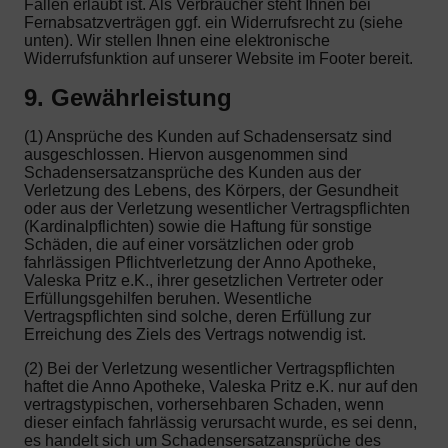
Fällen erlaubt ist. Als Verbraucher steht Ihnen bei
Fernabsatzverträgen ggf. ein Widerrufsrecht zu (siehe
unten). Wir stellen Ihnen eine elektronische
Widerrufsfunktion auf unserer Website im Footer bereit.
9. Gewährleistung
(1) Ansprüche des Kunden auf Schadensersatz sind
ausgeschlossen. Hiervon ausgenommen sind
Schadensersatzansprüche des Kunden aus der
Verletzung des Lebens, des Körpers, der Gesundheit
oder aus der Verletzung wesentlicher Vertragspflichten
(Kardinalpflichten) sowie die Haftung für sonstige
Schäden, die auf einer vorsätzlichen oder grob
fahrlässigen Pflichtverletzung der Anno Apotheke,
Valeska Pritz e.K., ihrer gesetzlichen Vertreter oder
Erfüllungsgehilfen beruhen. Wesentliche
Vertragspflichten sind solche, deren Erfüllung zur
Erreichung des Ziels des Vertrags notwendig ist.
(2) Bei der Verletzung wesentlicher Vertragspflichten
haftet die Anno Apotheke, Valeska Pritz e.K. nur auf den
vertragstypischen, vorhersehbaren Schaden, wenn
dieser einfach fahrlässig verursacht wurde, es sei denn,
es handelt sich um Schadensersatzansprüche des