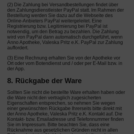
(2) Die Zahlung bei Versandbestellungen findet über
den Zahlungsdienstleister PayPal statt. Im Rahmen der
Bestellung werden Sie dazu auf die Webseite des
Online-Anbieters PayPal weitergeleitet. Eine
Registrierung bzw. Legitimierung bei PayPal ist
notwendig, um den Betrag zu bezahlen. Die Zahlung
wird von PayPal dann automatisch durchgeführt, wenn
Anno Apotheke, Valeska Pritz e.K. PayPal zur Zahlung
auffordert.
(3) Eine Rechnung erhalten Sie von der Apotheke vor
Ort oder vom Botendienst und / oder per E-Mail bzw. in
der App.
8. Rückgabe der Ware
Sollten Sie nicht die bestellte Ware erhalten haben oder
die Ware nicht den vertraglich zugesicherten
Eigenschaften entsprechen, so nehmen Sie wegen
einer gewünschten Rückgabe Ihrerseits bitte direkt mit
der Anno Apotheke, Valeska Pritz e.K. Kontakt auf. Die
Kontakt- bzw. Emailadresse und Telefonnummer finden
Sie im Impressum. Bitte beachten Sie, dass eine
Rücknahme aus gesetzlichen Gründen nicht in allen