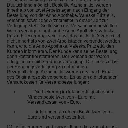
Deutschland möglich. Bestellte Arzneimittel werden
innerhalb von zwei Arbeitstagen nach Eingang der
Bestellung von der Anno Apotheke, Valeska Pritz e.K.
versandt, soweit das Arzneimittel in dieser Zeit zur
Verfügung steht. Sollte sich der Versand von bestellten
Waren verzögern und für die Anno Apotheke, Valeska
Pritz e.K. erkennbar sein, dass das bestellte Arzneimittel
nicht innerhalb von zwei Arbeitstagen versendet werden
kann, wird die Anno Apotheke, Valeska Pritz e.K. den
Kunden informieren. Der Kunde kann seine Bestellung
dann kostenfrei stornieren. Der Versand der Waren
erfolgt immer mit Sendungsverfolgung. Die Lieferzeit ist
der Sendungsverfolgung zu entnehmen.
Rezeptpflichtige Arzneimittel werden erst nach Erhalt
des Originalrezepts versendet. Es gelten die folgenden
Versandkosten für Versandbestellungen:
•
Die Lieferung im Inland erfolgt ab einem
Mindestbestellwert von - Euro mit
Versandkosten von - Euro.
•
Lieferungen ab einem Bestellwert von -
Euro sind versandkostenfrei.
(4) Teillieferungen sind, soweit Ihnen dies zumutbar ist,